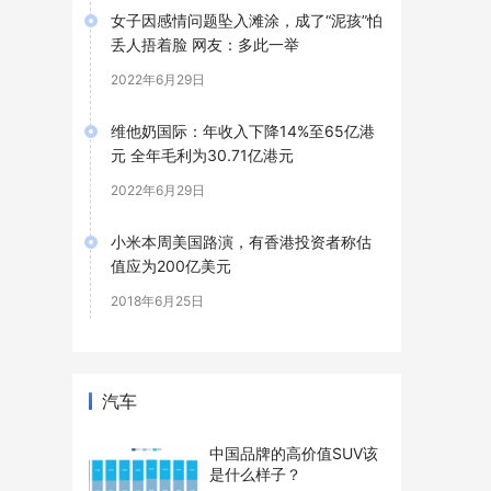
女子因感情问题坠入滩涂，成了“泥孩”怕
丢人捂着脸 网友：多此一举
2022年6月29日
维他奶国际：年收入下降14%至65亿港
元 全年毛利为30.71亿港元
2022年6月29日
小米本周美国路演，有香港投资者称估
值应为200亿美元
2018年6月25日
汽车
中国品牌的高价值SUV该
是什么样子？