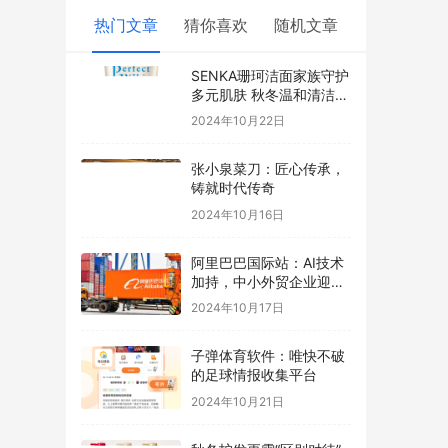
热门文章
猜你喜欢
随机文章
SENKA珊珂洁面家族守护
多元肌肤 秋冬温和清洁，
洗出净透美肌
2024年10月22日
张小泉菜刀：匠心传承，
铸就时代传奇
2024年10月16日
阿里巴巴国际站：AI技术
加持，中小外贸企业迎来
“黄金时代”
2024年10月17日
子弹体育软件：唯快不破
的足球情报收集平台
2024年10月21日