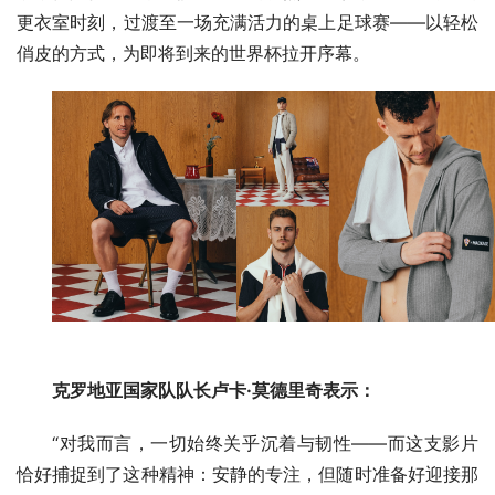
更衣室时刻，过渡至一场充满活力的桌上足球赛——以轻松
俏皮的方式，为即将到来的世界杯拉开序幕。
克罗地亚国家队队长卢卡·莫德里奇表示：
“对我而言，一切始终关乎沉着与韧性——而这支影片
恰好捕捉到了这种精神：安静的专注，但随时准备好迎接那