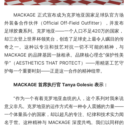
MACKAGE 正式宣布成为克罗地亚国家足球队官方场
外装备合作伙伴（Official Off-Field Outfitter），并发布 
足球胶囊系列。克罗地亚——一个人口不足420万的国家，
却三次登上世界杯领奖台，创造了足球史上最令人瞩目的传
奇之一。这种以专注和技艺对抗一切不可能的精神，与 
MACKAGE 的品牌基因一脉相承。品牌核心理念“保护性美
学”（AESTHETICS THAT PROTECT）——用精湛工艺守
护每一个重要时刻——正是这一合作的精神纽带。
MACKAGE 
首席执行官
 Tanya Golesic 
表示
：
“作为一个有着克罗地亚血统的人，这个系列对我来说
意义非凡。克罗地亚的运作方式有一种令人震撼的力量——
一个体量虽小的国家，却以超凡的专注、纪律和技术实力闻
名于世。这种精神与 MACKAGE 深度共鸣。我们以同样的