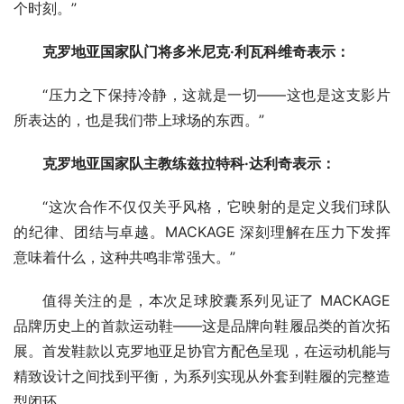
个时刻。”
克罗地亚国家队门将多米尼克·利瓦科维奇表示：
“压力之下保持冷静，这就是一切——这也是这支影片
所表达的，也是我们带上球场的东西。”
克罗地亚国家队主教练兹拉特科·达利奇表示：
“这次合作不仅仅关乎风格，它映射的是定义我们球队
的纪律、团结与卓越。MACKAGE 深刻理解在压力下发挥
意味着什么，这种共鸣非常强大。”
值得关注的是，本次足球胶囊系列见证了 MACKAGE 
品牌历史上的首款运动鞋——这是品牌向鞋履品类的首次拓
展。首发鞋款以克罗地亚足协官方配色呈现，在运动机能与
精致设计之间找到平衡，为系列实现从外套到鞋履的完整造
型闭环。