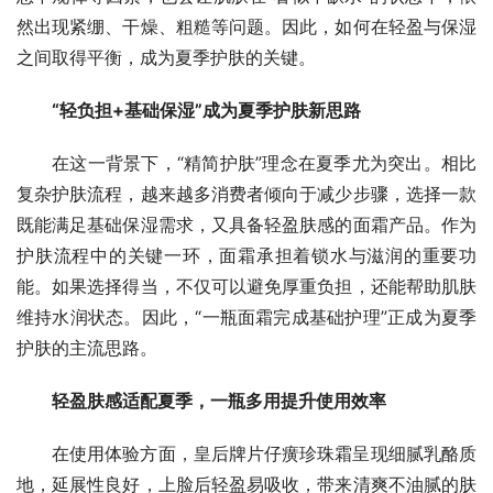
然出现紧绷、干燥、粗糙等问题。因此，如何在轻盈与保湿
之间取得平衡，成为夏季护肤的关键。
“轻负担+基础保湿”成为夏季护肤新思路
在这一背景下，“精简护肤”理念在夏季尤为突出。相比
复杂护肤流程，越来越多消费者倾向于减少步骤，选择一款
既能满足基础保湿需求，又具备轻盈肤感的面霜产品。作为
护肤流程中的关键一环，面霜承担着锁水与滋润的重要功
能。如果选择得当，不仅可以避免厚重负担，还能帮助肌肤
维持水润状态。因此，“一瓶面霜完成基础护理”正成为夏季
护肤的主流思路。
轻盈肤感适配夏季，一瓶多用提升使用效率
在使用体验方面，皇后牌片仔癀珍珠霜呈现细腻乳酪质
地，延展性良好，上脸后轻盈易吸收，带来清爽不油腻的肤