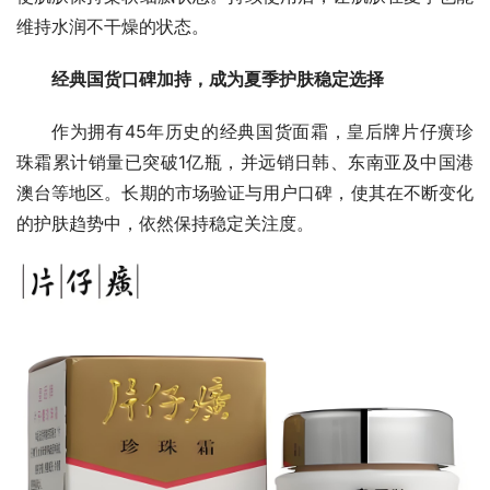
维持水润不干燥的状态。
经典国货口碑加持，成为夏季护肤稳定选择
作为拥有45年历史的经典国货面霜，皇后牌片仔癀珍
珠霜累计销量已突破1亿瓶，并远销日韩、东南亚及中国港
澳台等地区。长期的市场验证与用户口碑，使其在不断变化
的护肤趋势中，依然保持稳定关注度。