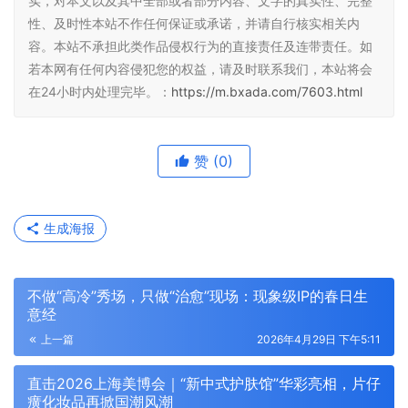
实，对本文以及其中全部或者部分内容、文字的真实性、完整
性、及时性本站不作任何保证或承诺，并请自行核实相关内
容。本站不承担此类作品侵权行为的直接责任及连带责任。如
若本网有任何内容侵犯您的权益，请及时联系我们，本站将会
在24小时内处理完毕。：
https://m.bxada.com/7603.html
赞
(0)
生成海报
不做“高冷”秀场，只做“治愈”现场：现象级IP的春日生
意经
上一篇
2026年4月29日 下午5:11
直击2026上海美博会｜“新中式护肤馆”华彩亮相，片仔
癀化妆品再掀国潮风潮