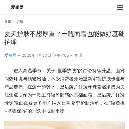
首页
资讯
夏天护肤不想厚重？一瓶面霜也能做好基础
护理
爱尚网
•
2026年4月30日 下午7:05
•
资讯
进入高温季节，关于“夏季护肤”的讨论持续升温。面对
闷热环境与频繁出油，不少消费者开始重新审视护肤步骤与
产品选择。在这一趋势下，皇后牌片仔癀珍珠霜逐渐成为关
注焦点，作为一款主打轻盈肤感的基础面霜，皇后牌片仔癀
珍珠霜正在被更多用户纳入日常夏季护肤清单，在“轻负担
+基础保湿”的理念中找到平衡。