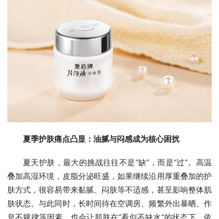
夏季护肤痛点凸显：油腻与闷感成为核心困扰
夏天护肤，最大的挑战往往不是“缺”，而是“过”。高温
叠加高湿环境，皮脂分泌旺盛，如果继续沿用厚重叠加的护
肤方式，很容易带来黏腻、闷肤等不适感，甚至影响整体肌
肤状态。与此同时，长时间待在空调房、频繁外出暴晒、作
息不规律等因素，也会让肌肤在“看似不缺水”的状态下，依