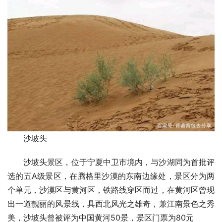
沙坡头
沙坡头景区，位于宁夏中卫市境内，与沙湖同为首批评
选的五A级景区，在腾格里沙漠的东南边缘处，景区分为两
个单元，沙漠区与黄河区，铁路线穿区而过，在黄河区曾现
出一道靓丽的风景线，具西北风光之雄奇，兼江南景色之秀
美，沙坡头曾被评为中国黄河50景，
景区门票为80元