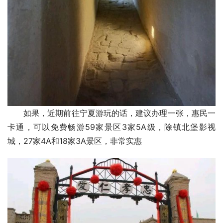
如果，近期前往宁夏游玩的话，建议办理一张，惠民一
卡通，可以免费畅游59家景区3家5A级，除镇北堡影视
城，27家4A和18家3A景区，非常实惠