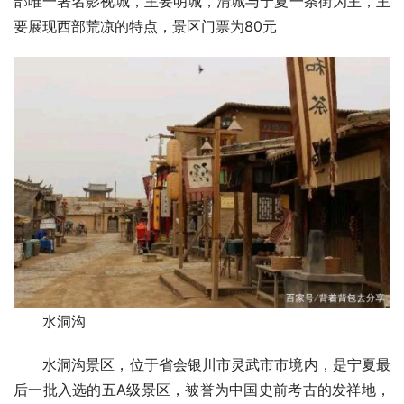
部唯一著名影视城，主要明城，清城与宁夏一条街为主，主
要展现西部荒凉的特点，
景区门票为80元
水洞沟
水洞沟景区，位于省会银川市灵武市市境内，是宁夏最
后一批入选的五A级景区，被誉为中国史前考古的发祥地，