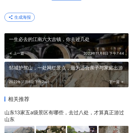
生成海报
一生必去的江南六大古镇，你去过几处
上一篇
2022年11月8日 下午7:44
邹城护驾山，一处网红景点，最为适合亲子与家庭出游
2022年11月8日 下午7:46
下一篇
相关推荐
山东13家五a级景区有哪些，去过八处，才算真正游过
山东