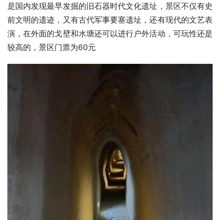
是国内发现最早发掘的旧石器时代文化遗址，景区不仅有史
前文明的遗迹，又有古代军事要塞遗址，还有现代的文艺表
演，在外面的戈壁和水塘还可以进行户外活动，可玩性还是
较高的，
景区门票为60元