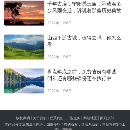
千年古庙，宁阳禹王庙，承载着多
少风雨变迁，诉说着那些历史典故
2022年11月6日
山西平遥古城，值得去吗，你怎么
看
2022年11月6日
盘点年底之前，免费省份有哪些，
明年还有哪些省份还在执行中
2022年11月6日
版权声明 |
关于我们
|
联系我们
| 广告服务 | 网站地图 |
回到顶部
本站部分文章来源于网络，如果侵犯了您的版权，请联系我们，本站将在3个工
作日内删除。