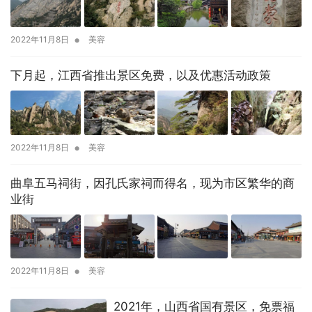
•
2022年11月8日
美容
下月起，江西省推出景区免费，以及优惠活动政策
•
2022年11月8日
美容
曲阜五马祠街，因孔氏家祠而得名，现为市区繁华的商
业街
•
2022年11月8日
美容
2021年，山西省国有景区，免票福