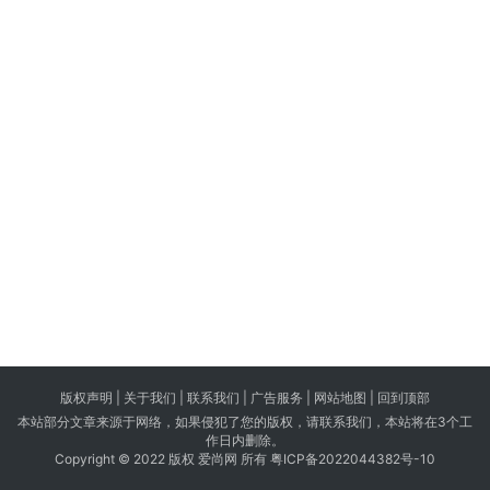
版权声明 |
关于我们
|
联系我们
| 广告服务 | 网站地图 |
回到顶部
本站部分文章来源于网络，如果侵犯了您的版权，请联系我们，本站将在3个工
作日内删除。
Copyright © 2022 版权 爱尚网 所有
粤ICP备2022044382号-10